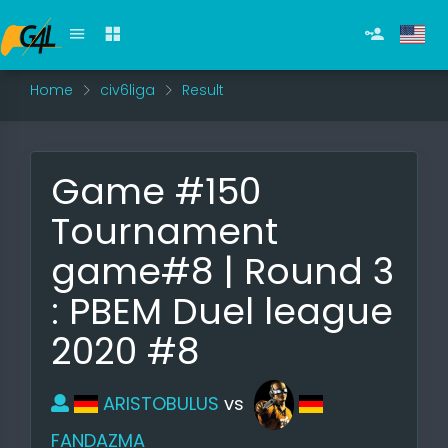
Home
civ6liga
Result
Game #150
Tournament
game#8 | Round 3
: PBEM Duel league
2020 #8
ARISTOBULUS
vs
FANDAZMA