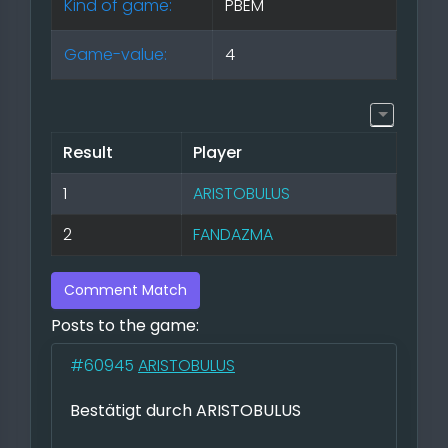
Kind of game:
PBEM
Game-value:
4
Result
Player
1
ARISTOBULUS
2
FANDAZMA
Comment Match
Posts to the game:
#60945
ARISTOBULUS
Bestätigt durch ARISTOBULUS