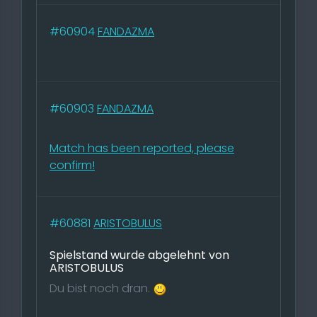
#60904
FANDAZMA
#60903
FANDAZMA
Match has been reported, please
confirm!
#60881
ARISTOBULUS
Spielstand wurde abgelehnt von
ARISTOBULUS
Du bist noch dran.