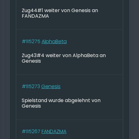
Zug44#1 weiter von Genesis an
FANDAZMA
#115275
AlphaBeta
Zug43#4 weiter von AlphaBeta an
Genesis
#115273
Genesis
Spielstand wurde abgelehnt von
Genesis
#115267
FANDAZMA