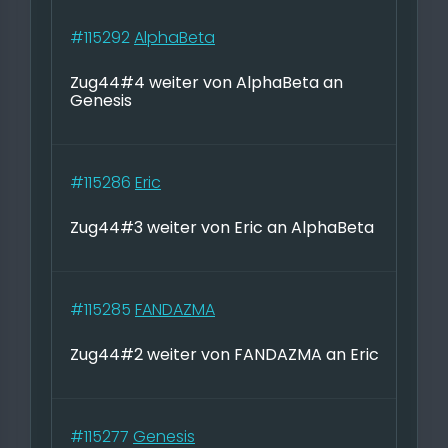
#115292
AlphaBeta
Zug44#4 weiter von AlphaBeta an
Genesis
#115286
Eric
Zug44#3 weiter von Eric an AlphaBeta
#115285
FANDAZMA
Zug44#2 weiter von FANDAZMA an Eric
#115277
Genesis