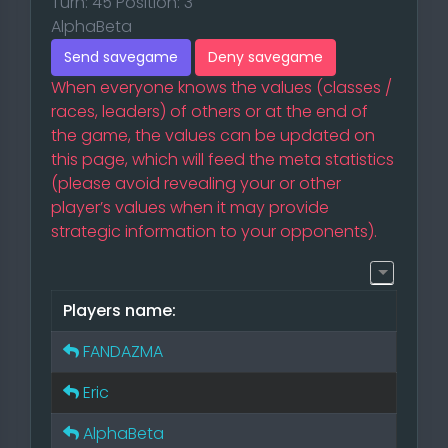
Turn: 45 Position: 3
AlphaBeta
Send savegame
Deny savegame
When everyone knows the values (classes /
races, leaders) of others or at the end of
the game, the values can be updated on
this page, which will feed the meta statistics
(please avoid revealing your or other
player’s values when it may provide
strategic information to your opponents).
Players name:
FANDAZMA
Eric
AlphaBeta