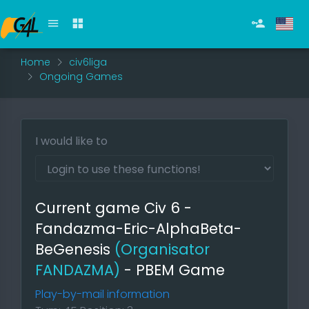
Home
civ6liga
Ongoing Games
I would like to
Current game Civ 6 -
Fandazma-Eric-AlphaBeta-
BeGenesis
(Organisator
FANDAZMA)
- PBEM Game
Play-by-mail information