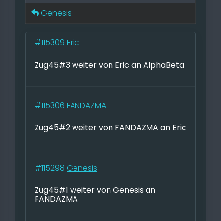
Genesis
#115309
Eric
Zug45#3 weiter von Eric an AlphaBeta
#115306
FANDAZMA
Zug45#2 weiter von FANDAZMA an Eric
#115298
Genesis
Zug45#1 weiter von Genesis an
FANDAZMA