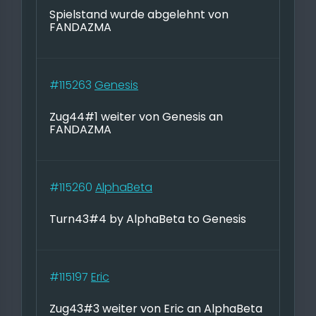
Spielstand wurde abgelehnt von
FANDAZMA
#115263
Genesis
Zug44#1 weiter von Genesis an
FANDAZMA
#115260
AlphaBeta
Turn43#4 by AlphaBeta to Genesis
#115197
Eric
Zug43#3 weiter von Eric an AlphaBeta