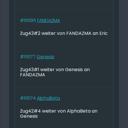
#115195
FANDAZMA
Zug43#2 weiter von FANDAZMA an Eric
#115177
Genesis
Zug43#1 weiter von Genesis an
FANDAZMA
#115174
AlphaBeta
Zug42#4 weiter von AlphaBeta an
Genesis