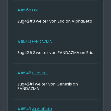
#115165
Eric
Zug42#3 weiter von Eric an AlphaBeta
#115163
FANDAZMA
Zug42#2 weiter von FANDAZMA an Eric
#115146
Genesis
Zug42#1 weiter von Genesis an
FANDAZMA
#115143
AlphaBeta